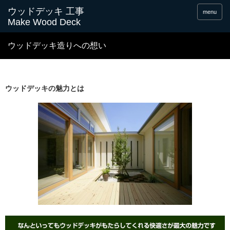
menu
ウッドデッキ造りへの想い
ウッドデッキの魅力とは