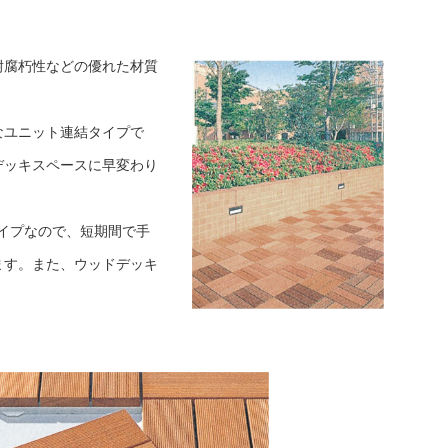
耐腐朽性などの優れた材質
。
なユニット連結タイプで
デッキスペースに早変わり
タイプなので、短期間で手
ます。また、ウッドデッキ