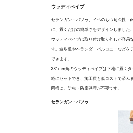
ウッディぺイブ
セランガン・バツゥ、イペのもつ耐久性・
に、置くだけの簡単さをデザインしました
ウッディぺイブは取り付け取り外しが容易
す。遊歩道やベランダ・バルコニーなどを
できます。
331mm角のウッディぺイブは下地に置く
軽にセットでき、施工費も低コストで済み
同様に、防虫・防腐処理が不要です。
セランガン・バツゥ