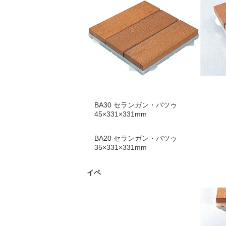
BA30 セランガン・バツゥ
45×331×331mm
BA20 セランガン・バツゥ
35×331×331mm
イペ