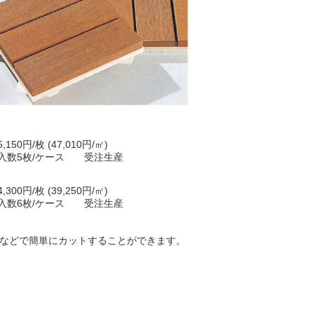
5,150円/枚 (47,010円/㎡)
入数5枚/ケース 受注生産
4,300円/枚 (39,250円/㎡)
入数6枚/ケース 受注生産
などで簡単にカットすることができます。