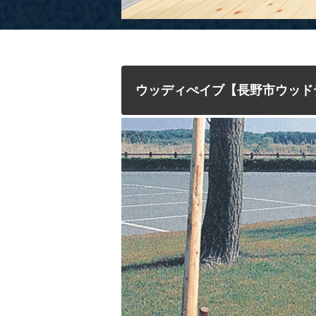
ウッディぺイブ【長野市ウッド